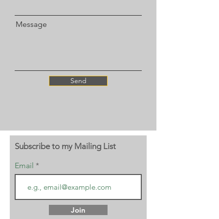
Message
Send
Subscribe to my Mailing List
Email
Join