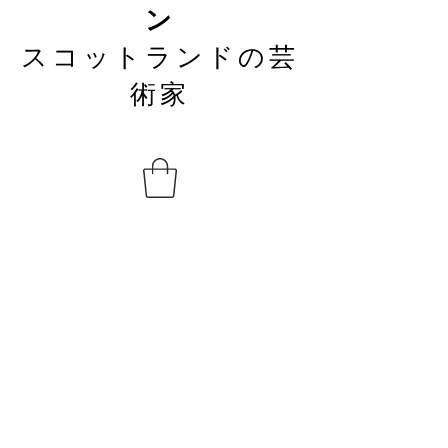
ン
スコットランドの芸
術家